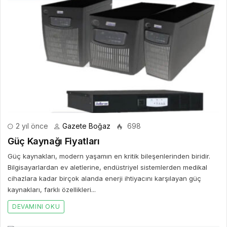
2 yıl önce
Gazete Boğaz
698
Güç Kaynağı Fiyatları
Güç kaynakları, modern yaşamın en kritik bileşenlerinden biridir.
Bilgisayarlardan ev aletlerine, endüstriyel sistemlerden medikal
cihazlara kadar birçok alanda enerji ihtiyacını karşılayan güç
kaynakları, farklı özellikleri...
DEVAMINI OKU