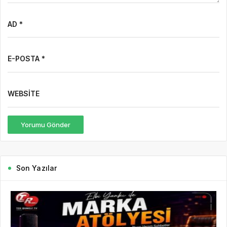
AD *
E-POSTA *
WEBSITE
Yorumu Gönder
Son Yazılar