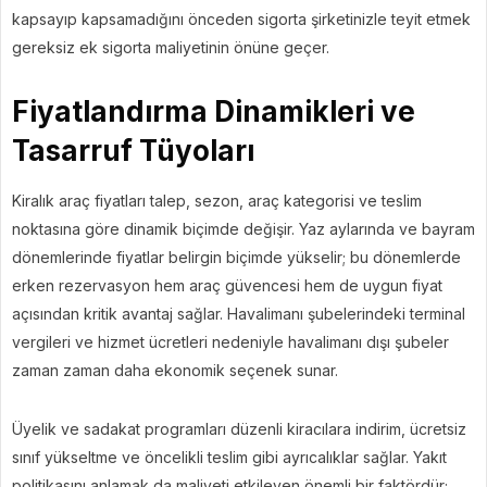
kapsayıp kapsamadığını önceden sigorta şirketinizle teyit etmek
gereksiz ek sigorta maliyetinin önüne geçer.
Fiyatlandırma Dinamikleri ve
Tasarruf Tüyoları
Kiralık araç fiyatları talep, sezon, araç kategorisi ve teslim
noktasına göre dinamik biçimde değişir. Yaz aylarında ve bayram
dönemlerinde fiyatlar belirgin biçimde yükselir; bu dönemlerde
erken rezervasyon hem araç güvencesi hem de uygun fiyat
açısından kritik avantaj sağlar. Havalimanı şubelerindeki terminal
vergileri ve hizmet ücretleri nedeniyle havalimanı dışı şubeler
zaman zaman daha ekonomik seçenek sunar.
Üyelik ve sadakat programları düzenli kiracılara indirim, ücretsiz
sınıf yükseltme ve öncelikli teslim gibi ayrıcalıklar sağlar. Yakıt
politikasını anlamak da maliyeti etkileyen önemli bir faktördür;