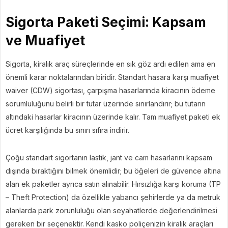
Sigorta Paketi Seçimi: Kapsam
ve Muafiyet
Sigorta, kiralık araç süreçlerinde en sık göz ardı edilen ama en
önemli karar noktalarından biridir. Standart hasara karşı muafiyet
waiver (CDW) sigortası, çarpışma hasarlarında kiracının ödeme
sorumluluğunu belirli bir tutar üzerinde sınırlandırır; bu tutarın
altındaki hasarlar kiracının üzerinde kalır. Tam muafiyet paketi ek
ücret karşılığında bu sınırı sıfıra indirir.
Çoğu standart sigortanın lastik, jant ve cam hasarlarını kapsam
dışında bıraktığını bilmek önemlidir; bu öğeleri de güvence altına
alan ek paketler ayrıca satın alınabilir. Hırsızlığa karşı koruma (TP
– Theft Protection) da özellikle yabancı şehirlerde ya da metruk
alanlarda park zorunluluğu olan seyahatlerde değerlendirilmesi
gereken bir seçenektir. Kendi kasko poliçenizin kiralık araçları