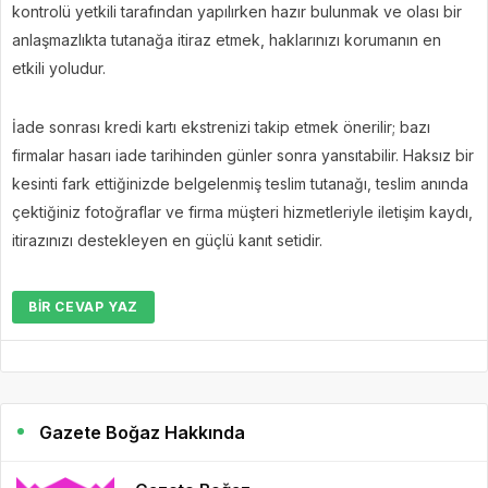
kontrolü yetkili tarafından yapılırken hazır bulunmak ve olası bir
anlaşmazlıkta tutanağa itiraz etmek, haklarınızı korumanın en
etkili yoludur.
İade sonrası kredi kartı ekstrenizi takip etmek önerilir; bazı
firmalar hasarı iade tarihinden günler sonra yansıtabilir. Haksız bir
kesinti fark ettiğinizde belgelenmiş teslim tutanağı, teslim anında
çektiğiniz fotoğraflar ve firma müşteri hizmetleriyle iletişim kaydı,
itirazınızı destekleyen en güçlü kanıt setidir.
BIR CEVAP YAZ
Gazete Boğaz Hakkında