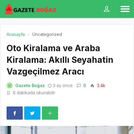
Anasayfa
Uncategorized
Oto Kiralama ve Araba
Kiralama: Akıllı Seyahatin
Vazgeçilmez Aracı
Gazete Boğaz
3 ay önce
0
3.4k
6 dakikada okunabilir