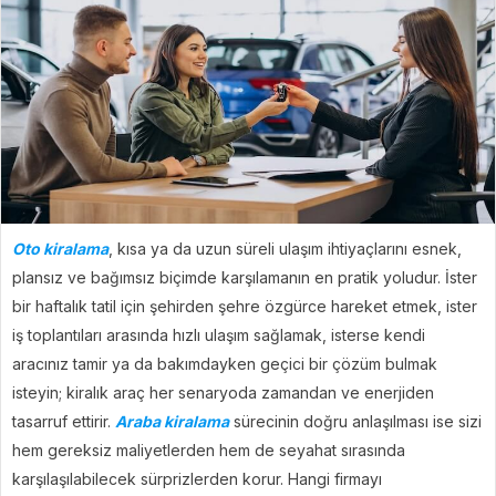
Oto kiralama
, kısa ya da uzun süreli ulaşım ihtiyaçlarını esnek,
plansız ve bağımsız biçimde karşılamanın en pratik yoludur. İster
bir haftalık tatil için şehirden şehre özgürce hareket etmek, ister
iş toplantıları arasında hızlı ulaşım sağlamak, isterse kendi
aracınız tamir ya da bakımdayken geçici bir çözüm bulmak
isteyin; kiralık araç her senaryoda zamandan ve enerjiden
tasarruf ettirir.
Araba kiralama
sürecinin doğru anlaşılması ise sizi
hem gereksiz maliyetlerden hem de seyahat sırasında
karşılaşılabilecek sürprizlerden korur. Hangi firmayı