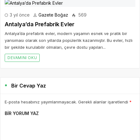
3 yıl önce
Gazete Boğaz
569
Antalya’da Prefabrik Evler
Antalya’da prefabrik evler, modern yaşamın esnek ve pratik bir
yansıması olarak son yıllarda popülerlik kazanmıştır. Bu evler, hızlı
bir şekilde kurulabilir olmaları, çevre dostu yapıları...
DEVAMINI OKU
Bir Cevap Yaz
E-posta hesabınız yayımlanmayacak. Gerekli alanlar işaretlendi
*
BIR YORUM YAZ