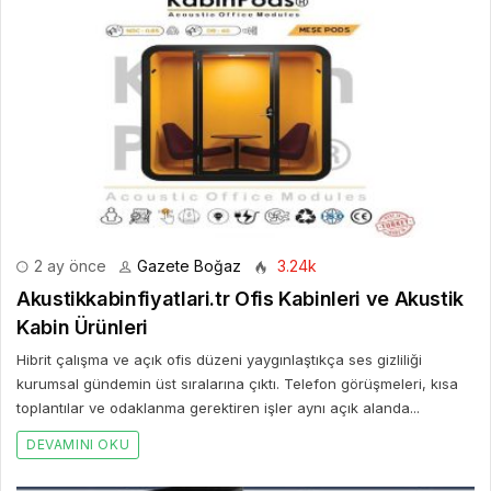
2 ay önce
Gazete Boğaz
3.24k
Akustikkabinfiyatlari.tr Ofis Kabinleri ve Akustik
Kabin Ürünleri
Hibrit çalışma ve açık ofis düzeni yaygınlaştıkça ses gizliliği
kurumsal gündemin üst sıralarına çıktı. Telefon görüşmeleri, kısa
toplantılar ve odaklanma gerektiren işler aynı açık alanda...
DEVAMINI OKU