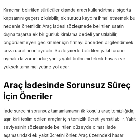
Kiracının belirtilen sürücüler dışında aracı kullandırtması sigorta
kapsamını geçersiz kılabilir; ek sürücü kaydını ihmal etmemek bu
nedenle önemlidir. Araç iadesi sözleşmede belirtilen saatin
dışına taşarsa ek bir günlük kiralama bedeli yansıtılabilir;
öngörülemeyen gecikmeler için firmayı önceden bilgilendirmek
ceza ücretini önleyebilir. Sözleşmede belirtilen yakıt türüne
uymak da zorunludur; yanlış yakıt kullanımı teknik hasara ve
yüksek tamir maliyetine yol açar.
Araç İadesinde Sorunsuz Süreç
İçin Öneriler
İade sürecini sorunsuz tamamlamanın ilk koşulu araç temizliğidir;
aşırı kirli teslim edilen araçlar için temizlik ücreti yansıtılabilir. Yakıt
seviyesinin sözleşmede belirtilen düzeyde olması iade
aşamasındaki ek yakıt ücretini önler. Araç üzerindeki hasar