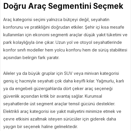
Doğru Araç Segmentini Seçmek
Araç kategorisi seçimi yalnızca bütçeyi değil, seyahatin
konforunu ve pratikliğini doğrudan etkiler. Şehir içi kısa mesafe
kullanımları için ekonomi segmenti araçlar düşük yakıt tüketimi ve
park kolaylığıyla öne çıkar. Uzun yol ve otoyol seyahatlerinde
konfor sınıfı modeller hem yolcu konforu hem de sürüş stabilitesi
açısından belirgin fark yaratır.
Aileler ya da büyük gruplar için SUV veya minivan kategorisi
geniş iç hacmiyle seyahati çok daha keyifli kılar. Yağmurlu, karlı
ya da engebeli güzergahlarda dört çeker araç seçeneği
güvenlik açısından kritik bir avantaj sağlar. Kurumsal
seyahatlerde üst segment araçlar temsil gücünü destekler.
Elektrikli araç kategorisi ise yakıt maliyetini minimize etmek ve
çevre etkisini azaltmak isteyen sürücüler için giderek daha
yaygın bir seçenek haline gelmektedir.