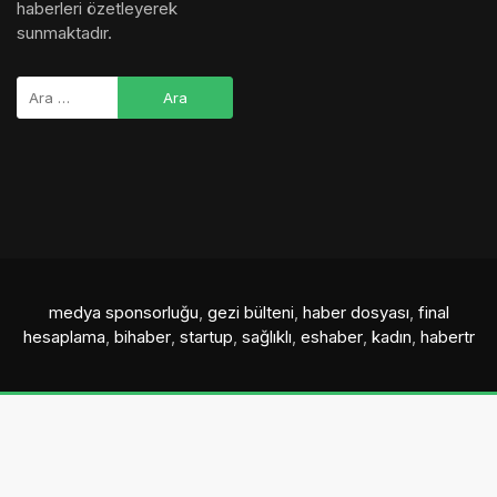
haberleri özetleyerek
sunmaktadır.
medya sponsorluğu
,
gezi bülteni
,
haber dosyası
,
final
hesaplama
,
bihaber
,
startup
,
sağlıklı
,
eshaber
,
kadın
,
habertr