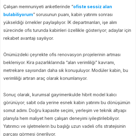
Çalışan memnuniyeti anketlerinde “
ofiste sessiz alan
bulabiliyorum
” sorusunun puanı, kabin yatırımı sonrası
yükseldiği örnekler paylaşılıyor. İK departmanları, işe alım
sürecinde ofis turunda kabinleri özellikle gösteriyor; adaylar için
rekabet avantajı sayılıyor.
Önümüzdeki çeyrekte ofis renovasyon projelerinin artması
bekleniyor. Kira pazarlıklarında “alan verimliliği” kavramı,
metrekare sayısından daha sık konuşuluyor. Modüler kabin, bu
verimliliği artıran araç olarak konumlanıyor.
Sonuç olarak, kurumsal gayrimenkulde hibrit model kalıcı
görünüyor; sabit oda yerine esnek kabin yatırımı bu dönüşümün
somut adımı. Doğru kapasite seçimi, yerleşim ve teknik altyapı
planıyla hem maliyet hem çalışan deneyimi iyileştirilebiliyor.
Yatırımcı ve işletmelerin bu başlığı uzun vadeli ofis stratejisinin
parçası görmesi öneriliyor.