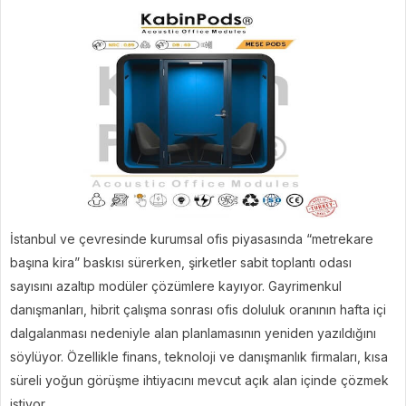
İstanbul ve çevresinde kurumsal ofis piyasasında “metrekare
başına kira” baskısı sürerken, şirketler sabit toplantı odası
sayısını azaltıp modüler çözümlere kayıyor. Gayrimenkul
danışmanları, hibrit çalışma sonrası ofis doluluk oranının hafta içi
dalgalanması nedeniyle alan planlamasının yeniden yazıldığını
söylüyor. Özellikle finans, teknoloji ve danışmanlık firmaları, kısa
süreli yoğun görüşme ihtiyacını mevcut açık alan içinde çözmek
istiyor.