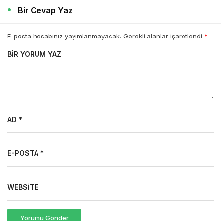
Bir Cevap Yaz
E-posta hesabınız yayımlanmayacak. Gerekli alanlar işaretlendi
*
BIR YORUM YAZ
AD *
E-POSTA *
WEBSITE
Yorumu Gönder