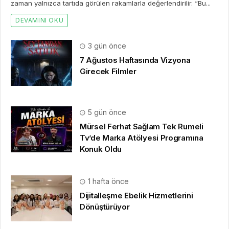
zaman yalnızca tartıda görülen rakamlarla değerlendirilir. “Bu...
DEVAMINI OKU
3 gün önce
7 Ağustos Haftasında Vizyona
Girecek Filmler
5 gün önce
Mürsel Ferhat Sağlam Tek Rumeli
Tv’de Marka Atölyesi Programına
Konuk Oldu
1 hafta önce
Dijitalleşme Ebelik Hizmetlerini
Dönüştürüyor