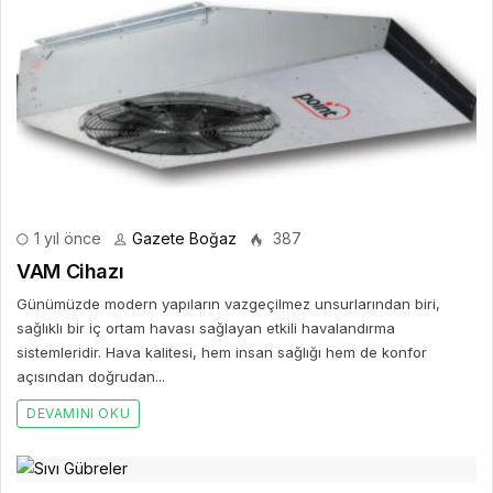
1 yıl önce
Gazete Boğaz
387
VAM Cihazı
Günümüzde modern yapıların vazgeçilmez unsurlarından biri,
sağlıklı bir iç ortam havası sağlayan etkili havalandırma
sistemleridir. Hava kalitesi, hem insan sağlığı hem de konfor
açısından doğrudan...
DEVAMINI OKU