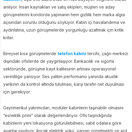
anılıyor. İnsan kaynakları ve satış ekipleri, müşteri ve aday
görüşmelerini koridorda yapmanın hem gizlilik hem marka algısı
açısından sorunlu olduğunu söylüyor. Kabin içi havalandırma ve
aydınlatma, uzun görüşmelerde yorgunluğu azaltmak için kritik
kriter.
Bireysel kısa görüşmelerde
telefon kabini
tercihi, çağrı merkezi
dışındaki ofislerde de yaygınlaşıyor. Bankacılık ve sigorta
sektöründe, görüşme kayıt kalitesinin artması operasyonel
verimliliğe yansıyor. Ses yalıtım performansı yanında akustik
yankının da kontrol altında tutulması, karşı tarafın net duyulması
için gerekiyor.
Gayrimenkul yatırımcıları, modüler kabinlerin taşınabilir olmasını
“esneklik primi” olarak değerlendiriyor. Ofis taşındığında
kabinlerin yeni lokasyona götürülebilmesi, sabit odalara göre
avantaj sayılıyor. Ancak elektrik yükü, yangın yönetmeliği ve acil