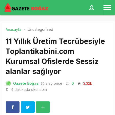
Anasayfa
Uncategorized
11 Yıllık Üretim Tecrübesiyle
Toplantikabini.com
Kurumsal Ofislerde Sessiz
alanlar sağlıyor
Gazete Boğaz
3 ay önce
0
3.32k
4 dakikada okunabilir