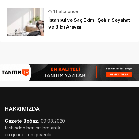
1 hafta önce
İstanbul ve Saç Ekimi: Şehir, Seyahat
ve Bilgi Arayışı
HAKKIMIZDA
Gazete Boğaz
,
09.08.2020
tarihinden beri sizlere anlık,
en güncel, en güvenilir