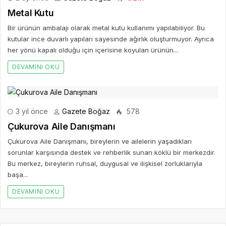
Metal Kutu
Bir ürünün ambalajı olarak metal kutu kullanımı yapılabiliyor. Bu
kutular ince duvarlı yapıları sayesinde ağırlık oluşturmuyor. Ayrıca
her yönü kapalı olduğu için içerisine koyulan ürünün...
DEVAMINI OKU
3 yıl önce
Gazete Boğaz
578
Çukurova Aile Danışmanı
Çukurova Aile Danışmanı, bireylerin ve ailelerin yaşadıkları
sorunlar karşısında destek ve rehberlik sunan köklü bir merkezdir.
Bu merkez, bireylerin ruhsal, duygusal ve ilişkisel zorluklarıyla
başa...
DEVAMINI OKU