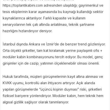
https://toplantikabini.com adresinden ulaşıldığı; gayrimenkul ve
tesis ekiplerinin karar aşamasında bu kaynağı kullandığı sektör
kaynaklarınca aktarılıyor. Farklı kapasite ve kullanım
senaryolarının tek çatı altında anlatılması, teknik şartname
hazırlığını hızlandırıyor deniyor.
İstanbul dışında Ankara ve İzmir’de de benzer trend gözleniyor.
Orta ölçekli şirketler, tam kat kiralamak yerine paylaşımlı ofis +
modüler kabin kombinasyonunu tercih ediyor. Bu model, genç
girişimler için de cazip; yatırımın ölçeklenebilir olması önemli.
Hukuk tarafında, müşteri görüşmelerinin kayıt altına alınması ve
KVKK uyumu, kontrollü alan ihtiyacını artırıyor. Açık alanda
yapılan görüşmelerde “üçüncü kişinin duyması” riski, şirketleri
fiziksel bariyere yönlendiriyor. Modüler kabin, hem teknik hem
algısal gizlilik sağlıyor olarak tanımlanıyor.