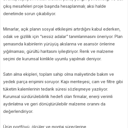
çıkış mesafeleri proje başında hesaplanmalı; aksi halde
denetimde sorun çıkabiliyor.
Mimarlar, açık planın sosyal etkileşimi artırdığını kabul ederken,
odak ve gizlilik için “sessiz adalar” tanımlanmasını öneriyor. Plan
şemasında kabinlerin yürüyüş akslarına ve asansör önlerine
yığılmaması, gürültü haritasını iyileştiriyor. Renk ve malzeme
seçimi de kurumsal kimlikle uyumlu yapılmalı deniyor.
Satın alma ekipleri, toplam sahip olma maliyetinde bakım ve
yedek parça erişimini soruyor. Kapı menteşesi, cam ve filtre gibi
tüketim kalemlerinin tedarik süresi sözleşmeye yazılıyor.
Kurumsal sürdürülebilirlik hedefi olan firmalar, enerji verimli
aydınlatma ve geri dönüştürülebilir malzeme oranını da
değerlendiriyor.
Ürün portföyü, ölçüler ve montaj süreçlerine