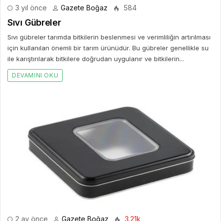
3 yıl önce
Gazete Boğaz
584
Sıvı Gübreler
Sıvı gübreler tarımda bitkilerin beslenmesi ve verimliliğin artırılması
için kullanılan önemli bir tarım ürünüdür. Bu gübreler genellikle su
ile karıştırılarak bitkilere doğrudan uygulanır ve bitkilerin...
DEVAMINI OKU
2 ay önce
Gazete Boğaz
3.21k