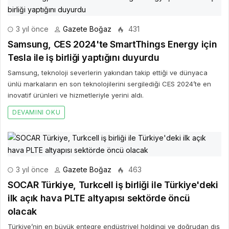
3 yıl önce
Gazete Boğaz
431
Samsung, CES 2024'te SmartThings Energy için
Tesla ile iş birliği yaptığını duyurdu
Samsung, teknoloji severlerin yakından takip ettiği ve dünyaca
ünlü markaların en son teknolojilerini sergilediği CES 2024’te en
inovatif ürünleri ve hizmetleriyle yerini aldı.
DEVAMINI OKU
3 yıl önce
Gazete Boğaz
463
SOCAR Türkiye, Turkcell iş birliği ile Türkiye'deki
ilk açık hava PLTE altyapısı sektörde öncü
olacak
Türkiye’nin en büyük entegre endüstriyel holdingi ve doğrudan dış