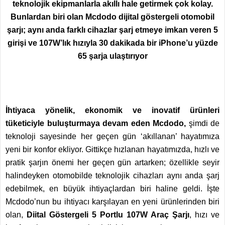
teknolojik ekipmanlarla akıllı hale getirmek çok kolay.
Bunlardan biri olan Mcdodo dijital göstergeli otomobil
şarjı; aynı anda farklı cihazlar şarj etmeye imkan veren 5
girişi ve 107W’lık hızıyla 30 dakikada bir iPhone’u yüzde
65 şarja ulaştırıyor
İhtiyaca yönelik, ekonomik ve inovatif ürünleri
tüketiciyle buluşturmaya devam eden Mcdodo,
şimdi de
teknoloji sayesinde her geçen gün ‘akıllanan’ hayatımıza
yeni bir konfor ekliyor. Gittikçe hızlanan hayatımızda, hızlı ve
pratik şarjın önemi her geçen gün artarken; özellikle seyir
halindeyken otomobilde teknolojik cihazları aynı anda şarj
edebilmek, en büyük ihtiyaçlardan biri haline geldi. İşte
Mcdodo’nun bu ihtiyacı karşılayan en yeni ürünlerinden biri
olan,
Diital Göstergeli 5 Portlu 107W Araç Şarjı
, hızı ve