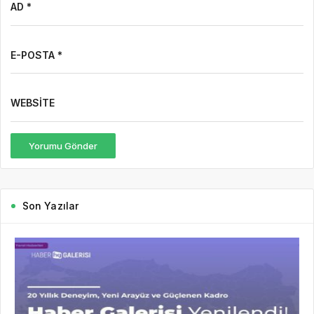
AD *
E-POSTA *
WEBSITE
Yorumu Gönder
Son Yazılar