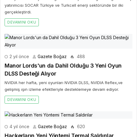
yatırımcısı SOCAR Türkiye ve Turkcell enerji sektöründe bir ilki
gerçekleştirdi.
DEVAMINI OKU
2 yıl önce
Gazete Boğaz
488
Manor Lords'un da Dahil Olduğu 3 Yeni Oyun
DLSS Desteği Alıyor
NVIDIA her hafta, yeni oyunları NVIDIA DLSS, NVIDIA Reflex,ve
gelişmiş ışın izleme efektleriyle desteklemeye devam ediyor.
DEVAMINI OKU
4 yıl önce
Gazete Boğaz
620
Hackerların Yeni Yöntemi Termal Saldırılar