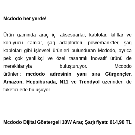
Mcdodo her yerde!
Ürün gamında araç içi aksesuarlar, kablolar, kılıflar ve
koruyucu camlar, şarj adaptörleri, powerbank’ler, şarj
kabloları gibi işlevsel ürünleri bulunduran Mcdodo, ayrıca
pek çok yenilikçi ve özel tasarımlı inovatif ürünü de
meraklılarıyla buluşturuyor. Mcdodo
ürünleri;
mcdodo adresinin yanı sıra Gürgençler,
Amazon, Hepsiburada, N11 ve Trendyol
üzerinden de
tüketicilerle buluşuyor.
Mcdodo Dijital Göstergeli 10W Araç Şarjı fiyatı: 614,90 TL