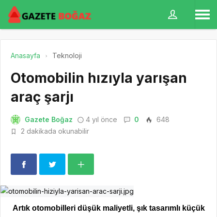
Anasayfa
Teknoloji
Otomobilin hızıyla yarışan
araç şarjı
Gazete Boğaz
4 yıl önce
0
648
2 dakikada okunabilir
Artık otomobilleri düşük maliyetli, şık tasarımlı küçük