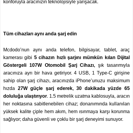
konforuyla aracınızın teknolojisiyle yarışacak.
Tüm cihazları aynı anda şarj edin
Mcdodo’nun aynı anda telefon, bilgisayar, tablet, araç
kamerası gibi
5 cihazın hızlı şarjını mümkün kılan Dijital
Göstergeli 107W Otomobil Şarj Cihazı,
şık tasarımıyla
aracınıza ayrı bir hava getiriyor. 4 USB, 1 Type-C girişine
sahip olan şarj cihazı, aracınızda iPhone’unuzu maksimum
hızda
27W güçle şarj ederek, 30 dakikada yüzde 65
doluluğa ulaştırıyor
. 1.5 metrelik uzatma kablosuyla, aracın
her noktasına sabitlenebilen cihaz; donanımında kullanılan
yüksek kalite çiple hem akım, hem ısınmaya karşı korunma
sağlıyor; daha güvenli ve çoklu bir şarj deneyimi sunuyor.