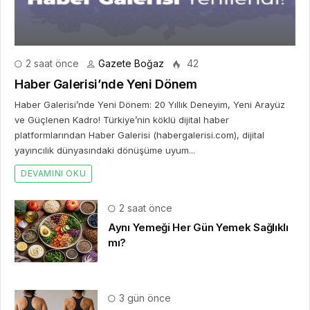
2 saat önce
Gazete Boğaz
42
Haber Galerisi’nde Yeni Dönem
Haber Galerisi’nde Yeni Dönem: 20 Yıllık Deneyim, Yeni Arayüz
ve Güçlenen Kadro! Türkiye’nin köklü dijital haber
platformlarından Haber Galerisi (habergalerisi.com), dijital
yayıncılık dünyasındaki dönüşüme uyum...
DEVAMINI OKU
2 saat önce
Aynı Yemeği Her Gün Yemek Sağlıklı
mı?
3 gün önce