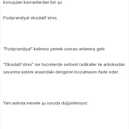
konuşulan kavramlardan biri şu:
Postprandiyal oksidatif stres.
“Postprandiyal” kelimesi yemek sonrası anlamına gelir.
“Oksidatif stres” ise hücrelerde serbest radikaller ile antioksidan
savunma sistemi arasındaki dengenin bozulmasını ifade eder.
Yani aslında mesele şu soruda düğümleniyor: