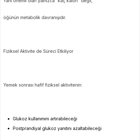
Yani önemli olan yalnızca “kaç kalori” değil,
öğünün metabolik davranışıdır.
Fiziksel Aktivite de Süreci Etkiliyor
Yemek sonrası hafif fiziksel aktivitenin:
Glukoz kullanımını artırabileceği
Postprandiyal glukoz yanıtını azaltabileceği