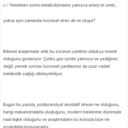
👉 Yemekten sonra metabolizmamız yalnızca enerji mi üretir,
yoksa aynı zamanda hücresel stres de mi oluşur?
Bilimsel araştırmalar artık bu sorunun yanıtının oldukça önemli
olduğunu gösteriyor. Çünkü gün içinde yalnızca ne yediğimiz
değil; yemek sonrası hücresel yanıtlarımız da uzun vadeli
metabolik sağlığı etkileyebiliyor.
Bugün bu yazıda, postprandiyal oksidatif stresin ne olduğunu,
hangi mekanizmalarla oluştuğunu, modern beslenme düzeniyle
nasıl ilişkili olduğunu ve araştırmaların bu konuda bize ne
söylediğini konuşacağız.