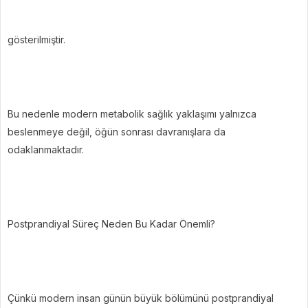
gösterilmiştir.
Bu nedenle modern metabolik sağlık yaklaşımı yalnızca
beslenmeye değil, öğün sonrası davranışlara da
odaklanmaktadır.
Postprandiyal Süreç Neden Bu Kadar Önemli?
Çünkü modern insan günün büyük bölümünü postprandiyal