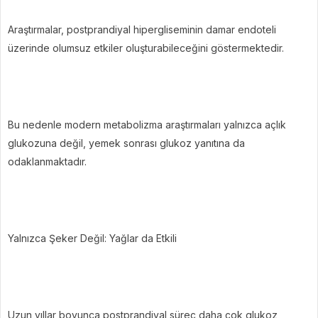
Araştırmalar, postprandiyal hipergliseminin damar endoteli
üzerinde olumsuz etkiler oluşturabileceğini göstermektedir.
Bu nedenle modern metabolizma araştırmaları yalnızca açlık
glukozuna değil, yemek sonrası glukoz yanıtına da
odaklanmaktadır.
Yalnızca Şeker Değil: Yağlar da Etkili
Uzun yıllar boyunca postprandiyal süreç daha çok glukoz