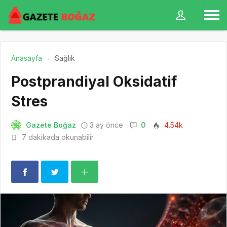
Anasayfa
Sağlık
Postprandiyal Oksidatif
Stres
Gazete Boğaz
3 ay önce
0
4.54k
7 dakikada okunabilir