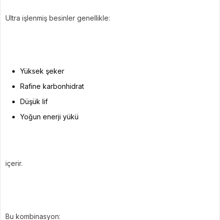
Ultra işlenmiş besinler genellikle:
Yüksek şeker
Rafine karbonhidrat
Düşük lif
Yoğun enerji yükü
içerir.
Bu kombinasyon: