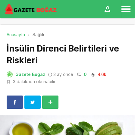
Anasayfa
Sağlık
İnsülin Direnci Belirtileri ve
Riskleri
Gazete Boğaz
3 ay önce
0
4.6k
3 dakikada okunabilir