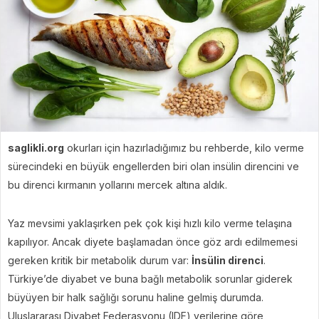
saglikli.org
okurları için hazırladığımız bu rehberde, kilo verme
sürecindeki en büyük engellerden biri olan insülin direncini ve
bu direnci kırmanın yollarını mercek altına aldık.
Yaz mevsimi yaklaşırken pek çok kişi hızlı kilo verme telaşına
kapılıyor. Ancak diyete başlamadan önce göz ardı edilmemesi
gereken kritik bir metabolik durum var:
İnsülin direnci
.
Türkiye’de diyabet ve buna bağlı metabolik sorunlar giderek
büyüyen bir halk sağlığı sorunu haline gelmiş durumda.
Uluslararası Diyabet Federasyonu (IDF) verilerine göre,