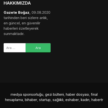
medya sponsorluğu
,
gezi bülteni
,
haber dosyası
,
final
hesaplama
,
bihaber
,
startup
,
sağlıklı
,
eshaber
,
kadın
,
habertr