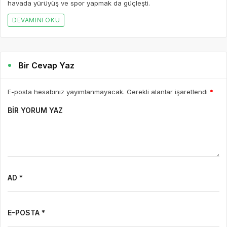
BIR YORUM YAZ
AD *
E-POSTA *
WEBSITE
Yorumu Gönder
Son Yazılar