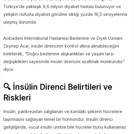
Türkiye’de yaklaşık 9,6 milyon diyabet hastası bulunuyor ve
yetişkin nüfusta diyabet görülme sıklığı yüzde 16,5 seviyelerine
ulaşmış durumda.
Acıbadem International Hastanesi Beslenme ve Diyet Uzmanı
Zeynep Acar, insülin direncinin kontrol altına alınabileceğini
belirterek, “Doğru beslenme alışkanlıkları ve yaşam tarzı
değişiklikleri sayesinde insülin direncini azaltmak mümkündür”
diyor.
🔍 İnsülin Direnci Belirtileri ve
Riskleri
İnsülin, pankreastan salgılanan ve kandaki şekerin hücrelere
taşınmasını sağlayan temel bir hormondur. İnsülin direnci
geliştiğinde, vücut insülin üretse bile hücreler bunu kullanamaz