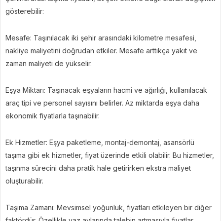
gösterebilir:
Mesafe: Taşınılacak iki şehir arasındaki kilometre mesafesi,
nakliye maliyetini doğrudan etkiler. Mesafe arttıkça yakıt ve
zaman maliyeti de yükselir.
Eşya Miktarı: Taşınacak eşyaların hacmi ve ağırlığı, kullanılacak
araç tipi ve personel sayısını belirler. Az miktarda eşya daha
ekonomik fiyatlarla taşınabilir.
Ek Hizmetler: Eşya paketleme, montaj-demontaj, asansörlü
taşıma gibi ek hizmetler, fiyat üzerinde etkili olabilir. Bu hizmetler,
taşınma sürecini daha pratik hale getirirken ekstra maliyet
oluşturabilir.
Taşıma Zamanı: Mevsimsel yoğunluk, fiyatları etkileyen bir diğer
faktördür. Özellikle yaz aylarında talebin artmasıyla fiyatlar