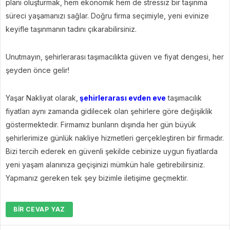
planı oluşturmak, hem ekonomik hem de stressiz bir taşınma
süreci yaşamanızı sağlar. Doğru firma seçimiyle, yeni evinize
keyifle taşınmanın tadını çıkarabilirsiniz.
Unutmayın, şehirlerarası taşımacılıkta güven ve fiyat dengesi, her
şeyden önce gelir!
Yaşar Nakliyat olarak,
şehirlerarası evden eve
taşımacılık
fiyatları aynı zamanda gidilecek olan şehirlere göre değişiklik
göstermektedir. Firmamız bunların dışında her gün büyük
şehirlerimize günlük nakliye hizmetleri gerçekleştiren bir firmadır.
Bizi tercih ederek en güvenli şekilde cebinize uygun fiyatlarda
yeni yaşam alanınıza geçişinizi mümkün hale getirebilirsiniz.
Yapmanız gereken tek şey bizimle iletişime geçmektir.
BIR CEVAP YAZ