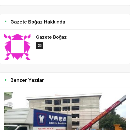
Gazete Boğaz Hakkında
Gazete Boğaz
Benzer Yazılar