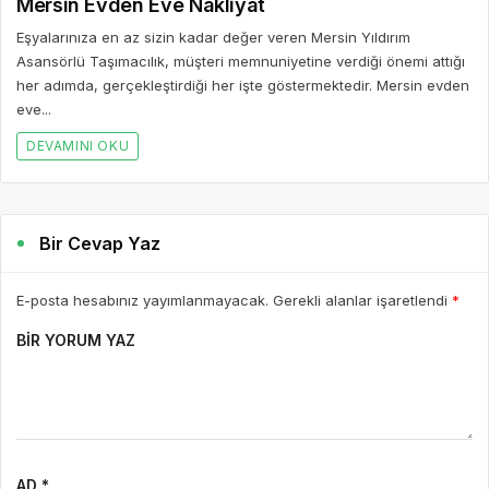
Mersin Evden Eve Nakliyat
Eşyalarınıza en az sizin kadar değer veren Mersin Yıldırım
Asansörlü Taşımacılık, müşteri memnuniyetine verdiği önemi attığı
her adımda, gerçekleştirdiği her işte göstermektedir. Mersin evden
eve...
DEVAMINI OKU
Bir Cevap Yaz
E-posta hesabınız yayımlanmayacak. Gerekli alanlar işaretlendi
*
BIR YORUM YAZ
AD *