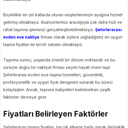
Böylelikle en üst katlarda oturan müşterilerimizin ayağına hizmet
getirmiş olmaktayız. Asansörlerimiz aracılığıyla çok daha hızlı ve
rahat taşınma işleminizi gerçekleştirebilmekteyiz.
Şehirlerarası
evden eve nakliye
firması olarak sizlere sağladığımız en uygun
taşıma fiyatları ile tercih sebebi olmaktayız.
Taşınma süreci, yaşamda önemli bir dönüm noktasıdır ve bu
süreçte doğru bir nakliyat firması seçimi hayati önem taşır.
Şehirlerarası evden eve taşıma hizmetleri, güvenilirlik,
profesyonellik ve uygun fiyat dengesini sunarak bu süreci
kolaylaştırır. Ancak, taşınma maliyetleri belirlenirken çeşitli
faktörler devreye girer.
Fiyatları Belirleyen Faktörler
Şehirlerarası taşıma fiyatları, birçok etkene bağlı olarak değişiklik