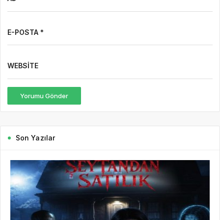
E-POSTA *
WEBSITE
Yorumu Gönder
Son Yazılar