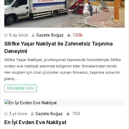
9 ay önce
Gazete Boğaz
1.93k
Silifke Yaşar Nakliyat ile Zahmetsiz Taşınma
Deneyimi
Silifke Yaşar Nakliyat, profesyonel taşımacılık hizmetleriyle Silifke
evden eve nakliyat alanında bölgenin lider firmalarından biridir.
Her müşteri için özel çözümler sunan firmamız, taşınma sürecini
planlı,...
DEVAMINI OKU
3 yıl önce
Gazete Boğaz
700
En İyi Evden Eve Nakliyat