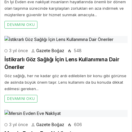
En İyi Evden eve nakliyat insanların hayatlarında önemli bir dönem
olan taşınma sürecinde karşılaşılan zorlukları en aza indirmek ve
müşterilere güvenilir bir hizmet sunmak amacıyla...
DEVAMINI OKU
3 yıl önce
Gazete Boğaz
548
İstikrarlı Göz Sağlığı İçin Lens Kullanımına Dair
Öneriler
Göz sağlığı, her ne kadar göz ardı edilebilen bir konu gibi görünse
de aslında büyük önem taşır. Lens kullanımı da bu konuda dikkat
edilmesi gereken...
DEVAMINI OKU
3 yıl önce
Gazete Boğaz
606