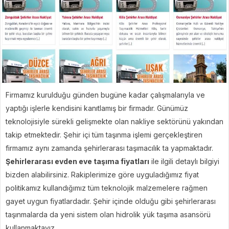
Firmamız kurulduğu günden bugüne kadar çalışmalarıyla ve
yaptığı işlerle kendisini kanıtlamış bir firmadır. Günümüz
teknolojisiyle sürekli gelişmekte olan nakliye sektörünü yakından
takip etmektedir. Şehir içi tüm taşınma işlemi gerçekleştiren
firmamız aynı zamanda şehirlerarası taşımacılık ta yapmaktadır.
Şehirlerarası evden eve taşıma fiyatları
ile ilgili detaylı bilgiyi
bizden alabilirsiniz. Rakiplerimize göre uyguladığımız fiyat
politikamız kullandığımız tüm teknolojik malzemelere rağmen
gayet uygun fiyatlardadır. Şehir içinde olduğu gibi şehirlerarası
taşınmalarda da yeni sistem olan hidrolik yük taşıma asansörü
kullanmaktayız.