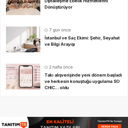
Dijitalleşme Ebelik Hizmetlerini
Dönüştürüyor
7 gün önce
İstanbul ve Saç Ekimi: Şehir, Seyahat
ve Bilgi Arayışı
2 hafta önce
Takı alışverişinde yeni dönem başladı
ve herkesin konuştuğu uygulama SO
CHIC… oldu