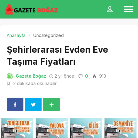
Anasayfa
Uncategorized
Şehirlerarası Evden Eve
Taşıma Fiyatları
Gazete Boğaz
2 yıl önce
0
913
2 dakikada okunabilir