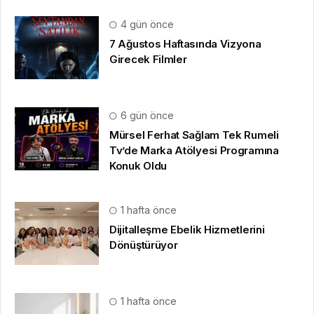
4 gün önce
7 Ağustos Haftasında Vizyona
Girecek Filmler
6 gün önce
Mürsel Ferhat Sağlam Tek Rumeli
Tv’de Marka Atölyesi Programına
Konuk Oldu
1 hafta önce
Dijitalleşme Ebelik Hizmetlerini
Dönüştürüyor
1 hafta önce