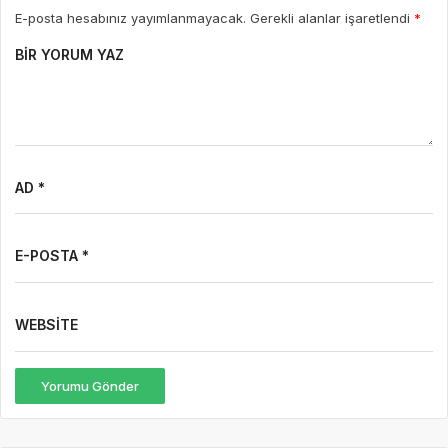
E-posta hesabınız yayımlanmayacak. Gerekli alanlar işaretlendi
*
BIR YORUM YAZ
AD *
E-POSTA *
WEBSITE
Yorumu Gönder