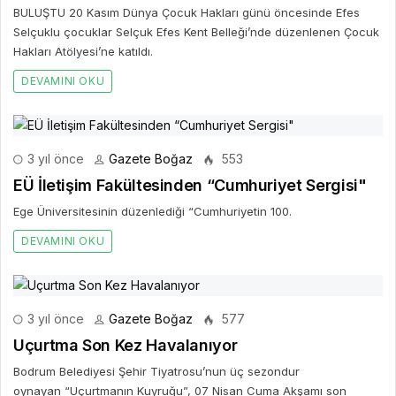
BULUŞTU 20 Kasım Dünya Çocuk Hakları günü öncesinde Efes
Selçuklu çocuklar Selçuk Efes Kent Belleği’nde düzenlenen Çocuk
Hakları Atölyesi’ne katıldı.
DEVAMINI OKU
3 yıl önce
Gazete Boğaz
553
EÜ İletişim Fakültesinden “Cumhuriyet Sergisi"
Ege Üniversitesinin düzenlediği “Cumhuriyetin 100.
DEVAMINI OKU
3 yıl önce
Gazete Boğaz
577
Uçurtma Son Kez Havalanıyor
Bodrum Belediyesi Şehir Tiyatrosu’nun üç sezondur
oynayan “Uçurtmanın Kuyruğu”, 07 Nisan Cuma Akşamı son