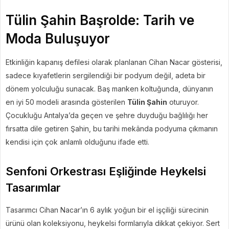
Tülin Şahin Başrolde: Tarih ve
Moda Buluşuyor
Etkinliğin kapanış defilesi olarak planlanan Cihan Nacar gösterisi,
sadece kıyafetlerin sergilendiği bir podyum değil, adeta bir
dönem yolculuğu sunacak. Baş manken koltuğunda, dünyanın
en iyi 50 modeli arasında gösterilen
Tülin Şahin
oturuyor.
Çocukluğu Antalya’da geçen ve şehre duyduğu bağlılığı her
fırsatta dile getiren Şahin, bu tarihi mekânda podyuma çıkmanın
kendisi için çok anlamlı olduğunu ifade etti.
Senfoni Orkestrası Eşliğinde Heykelsi
Tasarımlar
Tasarımcı Cihan Nacar’ın 6 aylık yoğun bir el işçiliği sürecinin
ürünü olan koleksiyonu, heykelsi formlarıyla dikkat çekiyor. Sert