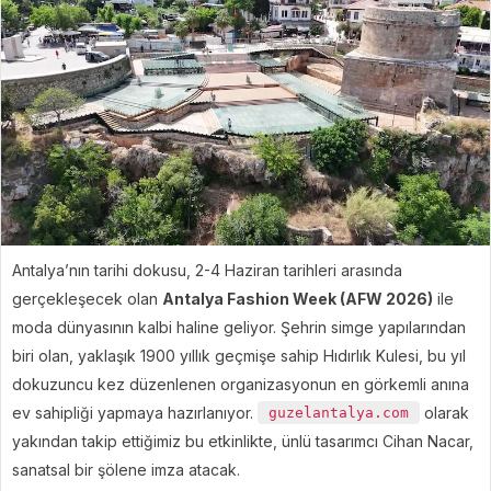
Antalya’nın tarihi dokusu, 2-4 Haziran tarihleri arasında
gerçekleşecek olan
Antalya Fashion Week (AFW 2026)
ile
moda dünyasının kalbi haline geliyor. Şehrin simge yapılarından
biri olan, yaklaşık 1900 yıllık geçmişe sahip Hıdırlık Kulesi, bu yıl
dokuzuncu kez düzenlenen organizasyonun en görkemli anına
ev sahipliği yapmaya hazırlanıyor.
olarak
guzelantalya.com
yakından takip ettiğimiz bu etkinlikte, ünlü tasarımcı Cihan Nacar,
sanatsal bir şölene imza atacak.