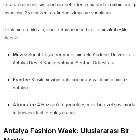
tafta dokularının, sıvı gibi hareket eden kumaşlarla kombinlendiği
tasarımlar, 35 manken tarafından izleyiciye sunulacak.
Defilenin en dikkat çekici detaylarından biri ise müzikal eşlik
olacak:
Müzik:
Sonat Coşkuner yönetimindeki Akdeniz Üniversitesi
Antalya Devlet Konservatuvarı Senfoni Orkestrası.
Eserler:
Klasik müziğin dahi çocuğu Vivaldi’nin ölümsüz
notaları.
Atmosfer:
4 Haziran’da gerçekleşecek bu özel şov, moda
tutkunlarını tarihle buluşturacak.
Antalya Fashion Week: Uluslararası Bir