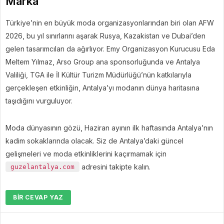
Marka
Türkiye’nin en büyük moda organizasyonlarından biri olan AFW
2026, bu yıl sınırlarını aşarak Rusya, Kazakistan ve Dubai’den
gelen tasarımcıları da ağırlıyor. Emy Organizasyon Kurucusu Eda
Meltem Yılmaz, Arso Group ana sponsorluğunda ve Antalya
Valiliği, TGA ile İl Kültür Turizm Müdürlüğü’nün katkılarıyla
gerçekleşen etkinliğin, Antalya’yı modanın dünya haritasına
taşıdığını vurguluyor.
Moda dünyasının gözü, Haziran ayının ilk haftasında Antalya’nın
kadim sokaklarında olacak. Siz de Antalya’daki güncel
gelişmeleri ve moda etkinliklerini kaçırmamak için
adresini takipte kalın.
guzelantalya.com
BIR CEVAP YAZ