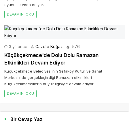
oyunu ile veda ediyor.
DEVAMINI OKU
3 yıl önce
Gazete Boğaz
576
Küçükçekmece'de Dolu Dolu Ramazan
Etkinlikleri Devam Ediyor
Küçükçekmece Belediyesi’nin Sefaköy Kültür ve Sanat
Merkezi’nde gerçekleştirdiği Ramazan etkinlikleri
Küçükçekmecelilerin büyük ilgisiyle devam ediyor.
DEVAMINI OKU
Bir Cevap Yaz