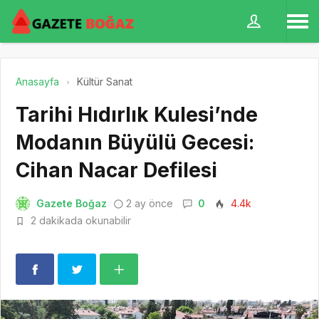
Anasayfa
Kültür Sanat
Tarihi Hıdırlık Kulesi’nde
Modanın Büyülü Gecesi:
Cihan Nacar Defilesi
Gazete Boğaz
2 ay önce
0
4.4k
2 dakikada okunabilir