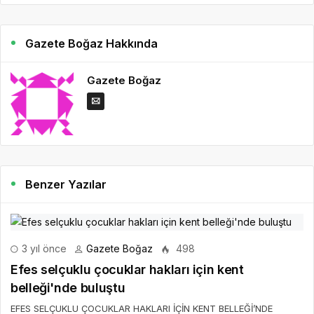
Gazete Boğaz Hakkında
Gazete Boğaz
Benzer Yazılar
3 yıl önce
Gazete Boğaz
498
Efes selçuklu çocuklar hakları için kent
belleği'nde buluştu
EFES SELÇUKLU ÇOCUKLAR HAKLARI İÇİN KENT BELLEĞİ’NDE