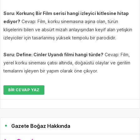
Soru: Korkunç Bir Film serisi hangi izleyici kitlesine hitap
ediyor?
Cevap: Film, korku sinemasına aşina olan, türün
klişelerini bilen ve absürt mizah anlayışından keyif alan yetişkin
izleyiciler için tasarlanmış yüksek tempolu bir parodidir.
Soru: Define: Cinler Uyandı filmi hangi türde?
Cevap: Film,
yerel korku sineması çatısı altında, doğaüstü olaylar ve gerilim
temalarını işleyen bir yapım olarak öne çıkıyor.
BIR CEVAP YAZ
Gazete Boğaz Hakkında