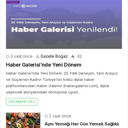
2 saat önce
Gazete Boğaz
42
Haber Galerisi’nde Yeni Dönem
Haber Galerisi’nde Yeni Dönem: 20 Yıllık Deneyim, Yeni Arayüz
ve Güçlenen Kadro! Türkiye’nin köklü dijital haber
platformlarından Haber Galerisi (habergalerisi.com), dijital
yayıncılık dünyasındaki dönüşüme uyum...
DEVAMINI OKU
2 saat önce
Aynı Yemeği Her Gün Yemek Sağlıklı