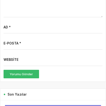
AD *
E-POSTA *
WEBSITE
Yorumu Gönder
Son Yazılar