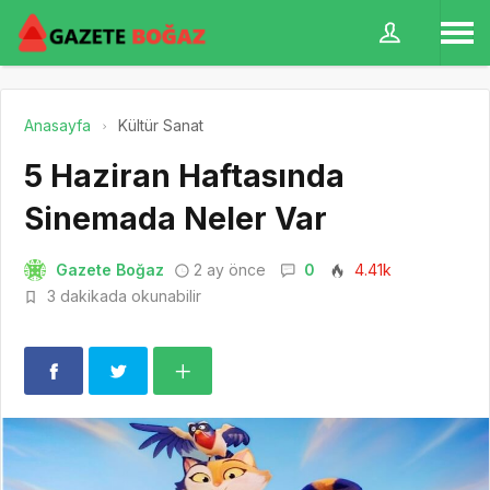
Anasayfa
Kültür Sanat
5 Haziran Haftasında
Sinemada Neler Var
Gazete Boğaz
2 ay önce
0
4.41k
3 dakikada okunabilir