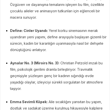
Özgüven ve dayanışma temalarını işleyen bu film, özellikle
çocuklu aileler ve animasyon tutkunları için eğlenceli bir
macera sunuyor.
Define: Cinler Uyandı:
Yerel korku sinemasının merak
uyandıran yeni yapımı, define arayışıyla başlayan gizemli bir
sürecin, kadim bir karanlığın uyanmasıyla nasıl bir dehşete
dönüştüğünü anlatıyor.
Aynalar No. 3 (Miroirs No. 3):
Christian Petzold imzalı bu
film, psikolojik gerilimi dramla birleştiriyor. Travmatik
geçmişiyle yüzleşen genç bir kadının sığındığı evde
yaşadığı olaylar, izleyiciyi sürekli sorgulatan bir atmosfere
taşıyor.
Emma Sevimli Köpek:
Aile sıcaklığını yansıtan bu yapım,
dostluk ve sadakat üzerine kurulmuş hikayesiyle kalplere