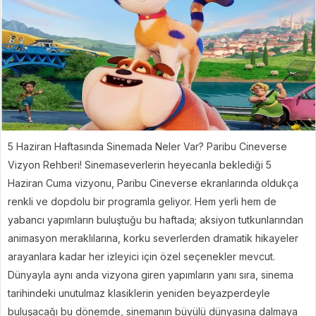
5 Haziran Haftasında Sinemada Neler Var? Paribu Cineverse
Vizyon Rehberi! Sinemaseverlerin heyecanla beklediği 5
Haziran Cuma vizyonu, Paribu Cineverse ekranlarında oldukça
renkli ve dopdolu bir programla geliyor. Hem yerli hem de
yabancı yapımların buluştuğu bu haftada; aksiyon tutkunlarından
animasyon meraklılarına, korku severlerden dramatik hikayeler
arayanlara kadar her izleyici için özel seçenekler mevcut.
Dünyayla aynı anda vizyona giren yapımların yanı sıra, sinema
tarihindeki unutulmaz klasiklerin yeniden beyazperdeyle
buluşacağı bu dönemde, sinemanın büyülü dünyasına dalmaya