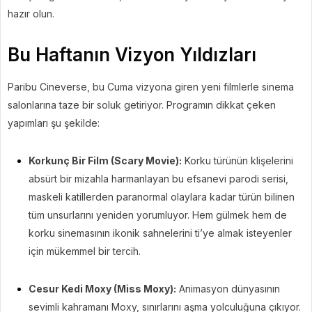
hazır olun.
Bu Haftanın Vizyon Yıldızları
Paribu Cineverse, bu Cuma vizyona giren yeni filmlerle sinema
salonlarına taze bir soluk getiriyor. Programın dikkat çeken
yapımları şu şekilde:
Korkunç Bir Film (Scary Movie):
Korku türünün klişelerini
absürt bir mizahla harmanlayan bu efsanevi parodi serisi,
maskeli katillerden paranormal olaylara kadar türün bilinen
tüm unsurlarını yeniden yorumluyor. Hem gülmek hem de
korku sinemasının ikonik sahnelerini ti’ye almak isteyenler
için mükemmel bir tercih.
Cesur Kedi Moxy (Miss Moxy):
Animasyon dünyasının
sevimli kahramanı Moxy, sınırlarını aşma yolculuğuna çıkıyor.