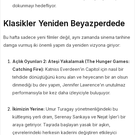
dokunmayı hedefliyor.
Klasikler Yeniden Beyazperdede
Bu hafta sadece yeni filmler değil, aynı zamanda sinema tarihine
damga vurmuş iki önemli yapım da yeniden vizyona giriyor:
Açlık Oyunları 2: Ateşi Yakalamak (The Hunger Games:
Catching Fire):
Katniss Everdeen’in Capitol için nasıl bir
tehdide dönüştüğünü konu alan ve heyecanın bir an olsun
dinmediği bu dev yapım, Jennifer Lawrence’ın unutulmaz
performansıyla bir kez daha izleyiciyle buluşuyor.
İkimizin Yerine:
Umur Turagay yönetmenliğindeki bu
kültleşmiş yerli dram, Serenay Sarıkaya ve Nejat İşler’i bir
araya getiriyor. Taşrada başlayan yasak bir aşkın,
çevrelerindeki herkesin kaderini değiştiren etkileyici