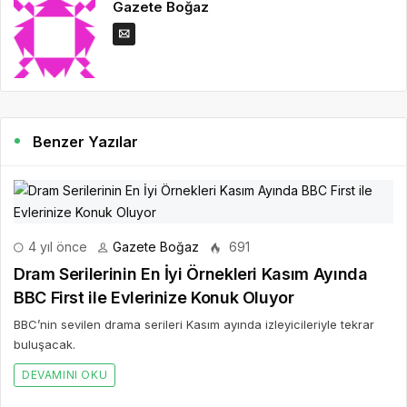
Gazete Boğaz
Benzer Yazılar
4 yıl önce
Gazete Boğaz
691
Dram Serilerinin En İyi Örnekleri Kasım Ayında
BBC First ile Evlerinize Konuk Oluyor
BBC’nin sevilen drama serileri Kasım ayında izleyicileriyle tekrar
buluşacak.
DEVAMINI OKU