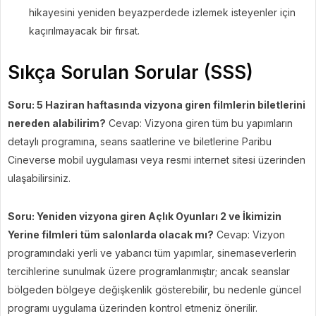
hikayesini yeniden beyazperdede izlemek isteyenler için
kaçırılmayacak bir fırsat.
Sıkça Sorulan Sorular (SSS)
Soru: 5 Haziran haftasında vizyona giren filmlerin biletlerini
nereden alabilirim?
Cevap: Vizyona giren tüm bu yapımların
detaylı programına, seans saatlerine ve biletlerine Paribu
Cineverse mobil uygulaması veya resmi internet sitesi üzerinden
ulaşabilirsiniz.
Soru: Yeniden vizyona giren Açlık Oyunları 2 ve İkimizin
Yerine filmleri tüm salonlarda olacak mı?
Cevap: Vizyon
programındaki yerli ve yabancı tüm yapımlar, sinemaseverlerin
tercihlerine sunulmak üzere programlanmıştır; ancak seanslar
bölgeden bölgeye değişkenlik gösterebilir, bu nedenle güncel
programı uygulama üzerinden kontrol etmeniz önerilir.