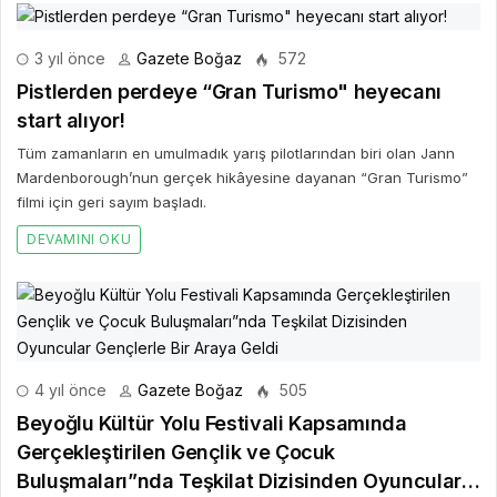
3 yıl önce
Gazete Boğaz
572
Pistlerden perdeye “Gran Turismo" heyecanı
start alıyor!
Tüm zamanların en umulmadık yarış pilotlarından biri olan Jann
Mardenborough’nun gerçek hikâyesine dayanan “Gran Turismo”
filmi için geri sayım başladı.
DEVAMINI OKU
4 yıl önce
Gazete Boğaz
505
Beyoğlu Kültür Yolu Festivali Kapsamında
Gerçekleştirilen Gençlik ve Çocuk
Buluşmaları”nda Teşkilat Dizisinden Oyuncular