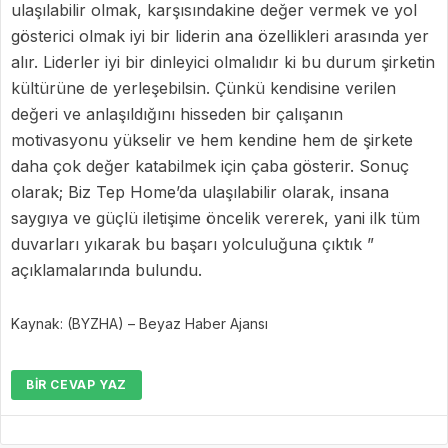
ulaşılabilir olmak, karşısındakine değer vermek ve yol
gösterici olmak iyi bir liderin ana özellikleri arasında yer
alır. Liderler iyi bir dinleyici olmalıdır ki bu durum şirketin
kültürüne de yerleşebilsin. Çünkü kendisine verilen
değeri ve anlaşıldığını hisseden bir çalışanın
motivasyonu yükselir ve hem kendine hem de şirkete
daha çok değer katabilmek için çaba gösterir. Sonuç
olarak; Biz Tep Home’da ulaşılabilir olarak, insana
saygıya ve güçlü iletişime öncelik vererek, yani ilk tüm
duvarları yıkarak bu başarı yolculuğuna çıktık ”
açıklamalarında bulundu.
Kaynak: (BYZHA) – Beyaz Haber Ajansı
BIR CEVAP YAZ