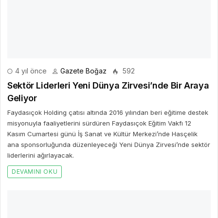
4 yıl önce
Gazete Boğaz
592
Sektör Liderleri Yeni Dünya Zirvesi’nde Bir Araya
Geliyor
Faydasıçok Holding çatısı altında 2016 yılından beri eğitime destek
misyonuyla faaliyetlerini sürdüren Faydasıçok Eğitim Vakfı 12
Kasım Cumartesi günü İş Sanat ve Kültür Merkezi’nde Hasçelik
ana sponsorluğunda düzenleyeceği Yeni Dünya Zirvesi’nde sektör
liderlerini ağırlayacak.
DEVAMINI OKU