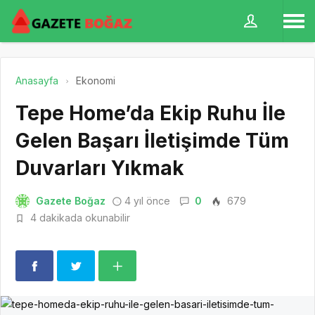
Anasayfa
Ekonomi
Tepe Home’da Ekip Ruhu İle
Gelen Başarı İletişimde Tüm
Duvarları Yıkmak
Gazete Boğaz
4 yıl önce
0
679
4 dakikada okunabilir