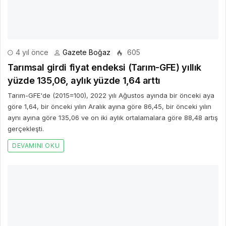
4 yıl önce
Gazete Boğaz
605
Tarımsal girdi fiyat endeksi (Tarım-GFE) yıllık
yüzde 135,06, aylık yüzde 1,64 arttı
Tarım-GFE'de (2015=100), 2022 yılı Ağustos ayında bir önceki aya
göre 1,64, bir önceki yılın Aralık ayına göre 86,45, bir önceki yılın
aynı ayına göre 135,06 ve on iki aylık ortalamalara göre 88,48 artış
gerçekleşti.
DEVAMINI OKU