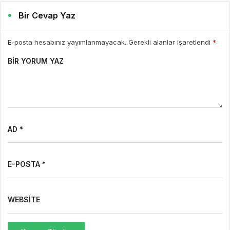
Bir Cevap Yaz
E-posta hesabınız yayımlanmayacak. Gerekli alanlar işaretlendi
*
BIR YORUM YAZ
AD *
E-POSTA *
WEBSITE