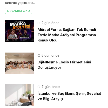
türlerde yapımlarla...
DEVAMINI OKU
2 gün önce
Mürsel Ferhat Sağlam Tek Rumeli
Tv’de Marka Atölyesi Programına
Konuk Oldu
5 gün önce
Dijitalleşme Ebelik Hizmetlerini
Dönüştürüyor
7 gün önce
İstanbul ve Saç Ekimi: Şehir, Seyahat
ve Bilgi Arayışı