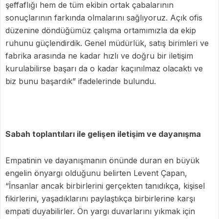
şeffaflığı hem de tüm ekibin ortak çabalarının
sonuçlarının farkında olmalarını sağlıyoruz. Açık ofis
düzenine döndüğümüz çalışma ortamımızla da ekip
ruhunu güçlendirdik. Genel müdürlük, satış birimleri ve
fabrika arasında ne kadar hızlı ve doğru bir iletişim
kurulabilirse başarı da o kadar kaçınılmaz olacaktı ve
biz bunu başardık” ifadelerinde bulundu.
Sabah toplantıları ile gelişen iletişim ve dayanışma
Empatinin ve dayanışmanın önünde duran en büyük
engelin önyargı olduğunu belirten Levent Çapan,
“İnsanlar ancak birbirlerini gerçekten tanıdıkça, kişisel
fikirlerini, yaşadıklarını paylaştıkça birbirlerine karşı
empati duyabilirler. Ön yargı duvarlarını yıkmak için