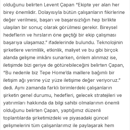
olduğunu belirten Levent Çapan “Ekipte yer alan her
birey önemlidir. Dolayısıyla bütün çalışanların fikirlerine
değer verilmesi, başarı ve başarısızlığın hep birlikte
ulaşılan bir sonuç olarak görülmesi gerekir. Bireysel
hedeflerin ve hırsların öne geçtiği bir ekip çalışması
başarıya ulaşamaz.” ifadelerinde bulundu. Teknolojinin
şirketlere verimlilik, etkinlik, maliyet ve bu gibi birçok
alanda gelişme imkânı sunarken, önlem alınmaz ise,
iletişimde bizi geriye de götürebileceğini belirten Çapan,
“Bu nedenle biz Tepe Home’da maillere bağımlı bir
iletişim ağı yerine yüz yüze iletişime değer veriyoruz.”
dedi. Aynı zamanda farklı birimlerdeki çalışanların
şirketin genel durumu, hedefleri, gelecek stratejileri ve
yatırımları hakkında da bilgi sahibi olmalarının önemli
olduğunu belirten Çapan, yaptığımız düzenli
toplantılarda
şirketimizdeki ve piyasadaki güncel
gelişmelerini tüm çalışanlarımız ile paylaşarak hem