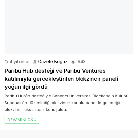
4 yıl önce
Gazete Boğaz
643
Paribu Hub desteği ve Paribu Ventures
katılımıyla gerçekleştirilen blokzincir paneli
yoğun ilgi gördü
Paribu Hub’ın desteğiyle Sabancı Üniversitesi Blockchain Kulübü
Subchain’in düzenlediği blokzincir konulu panelde geleceğin
blokzincir ekosistemi konuşuldu.
DEVAMINI OKU