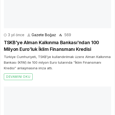
3 yıl önce
Gazete Boğaz
569
TSKB'ye Alman Kalkınma Bankası'ndan 100
Milyon Euro'luk İklim Finansmanı Kredisi
Türkiye Cumhuriyeti, TSKB’ye kullandırılmak üzere Alman Kalkınma
Bankası (KfW) ile 100 milyon Euro tutarında “İklim Finansmanı
Kredisi” anlaşmasına imza attı.
DEVAMINI OKU