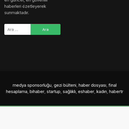
haberleri özetleyerek
sunmaktadır.
medya sponsorluğu
,
gezi bülteni
,
haber dosyası
,
final
hesaplama
,
bihaber
,
startup
,
sağlıklı
,
eshaber
,
kadın
,
habertr