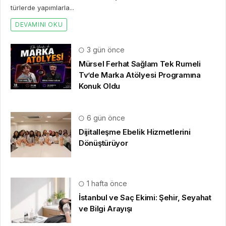
türlerde yapımlarla...
DEVAMINI OKU
3 gün önce
Mürsel Ferhat Sağlam Tek Rumeli
Tv’de Marka Atölyesi Programına
Konuk Oldu
6 gün önce
Dijitalleşme Ebelik Hizmetlerini
Dönüştürüyor
1 hafta önce
İstanbul ve Saç Ekimi: Şehir, Seyahat
ve Bilgi Arayışı