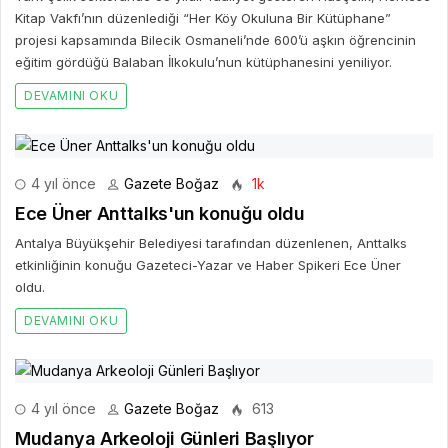
Kitap Vakfı’nın düzenlediği “Her Köy Okuluna Bir Kütüphane”
projesi kapsamında Bilecik Osmaneli’nde 600’ü aşkın öğrencinin
eğitim gördüğü Balaban İlkokulu’nun kütüphanesini yeniliyor.
DEVAMINI OKU
4 yıl önce
Gazete Boğaz
1k
Ece Üner Anttalks'un konuğu oldu
Antalya Büyükşehir Belediyesi tarafından düzenlenen, Anttalks
etkinliğinin konuğu Gazeteci-Yazar ve Haber Spikeri Ece Üner
oldu.
DEVAMINI OKU
4 yıl önce
Gazete Boğaz
613
Mudanya Arkeoloji Günleri Başlıyor