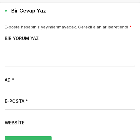
Bir Cevap Yaz
E-posta hesabınız yayımlanmayacak. Gerekli alanlar işaretlendi
*
BIR YORUM YAZ
AD *
E-POSTA *
WEBSITE