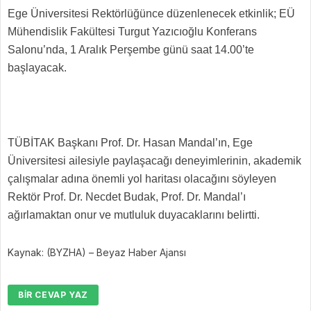
Ege Üniversitesi Rektörlüğünce düzenlenecek etkinlik; EÜ
Mühendislik Fakültesi Turgut Yazıcıoğlu Konferans
Salonu’nda, 1 Aralık Perşembe günü saat 14.00’te
başlayacak.
TÜBİTAK Başkanı Prof. Dr. Hasan Mandal’ın, Ege
Üniversitesi ailesiyle paylaşacağı deneyimlerinin, akademik
çalışmalar adına önemli yol haritası olacağını söyleyen
Rektör Prof. Dr. Necdet Budak, Prof. Dr. Mandal’ı
ağırlamaktan onur ve mutluluk duyacaklarını belirtti.
Kaynak: (BYZHA) – Beyaz Haber Ajansı
BIR CEVAP YAZ