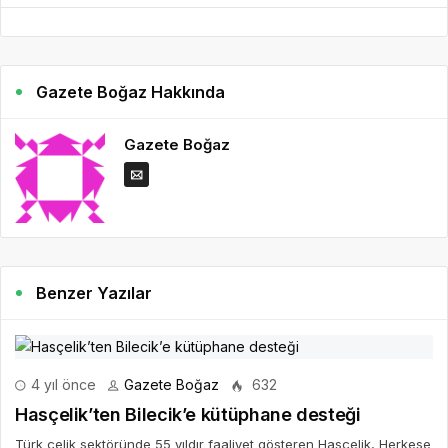
Gazete Boğaz Hakkında
Gazete Boğaz
Benzer Yazılar
4 yıl önce
Gazete Boğaz
632
Hasçelik’ten Bilecik’e kütüphane desteği
Türk çelik sektöründe 55 yıldır faaliyet gösteren Hasçelik, Herkese