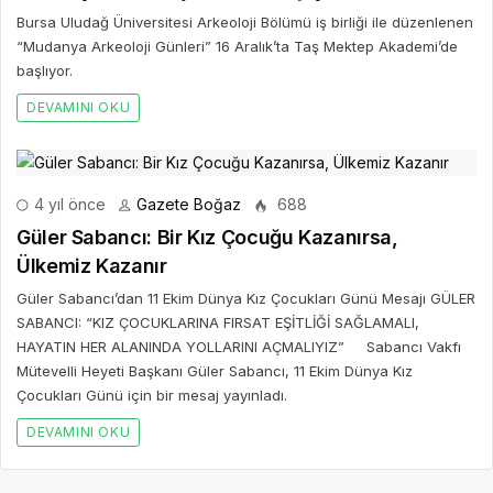
Bursa Uludağ Üniversitesi Arkeoloji Bölümü iş birliği ile düzenlenen
“Mudanya Arkeoloji Günleri” 16 Aralık’ta Taş Mektep Akademi’de
başlıyor.
DEVAMINI OKU
4 yıl önce
Gazete Boğaz
688
Güler Sabancı: Bir Kız Çocuğu Kazanırsa,
Ülkemiz Kazanır
Güler Sabancı’dan 11 Ekim Dünya Kız Çocukları Günü Mesajı GÜLER
SABANCI: “KIZ ÇOCUKLARINA FIRSAT EŞİTLİĞİ SAĞLAMALI,
HAYATIN HER ALANINDA YOLLARINI AÇMALIYIZ” Sabancı Vakfı
Mütevelli Heyeti Başkanı Güler Sabancı, 11 Ekim Dünya Kız
Çocukları Günü için bir mesaj yayınladı.
DEVAMINI OKU