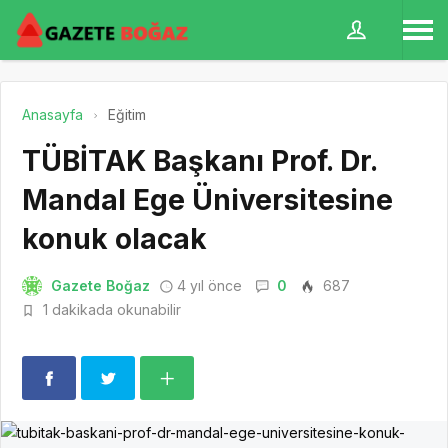
Anasayfa
Eğitim
TÜBİTAK Başkanı Prof. Dr.
Mandal Ege Üniversitesine
konuk olacak
Gazete Boğaz
4 yıl önce
0
687
1 dakikada okunabilir