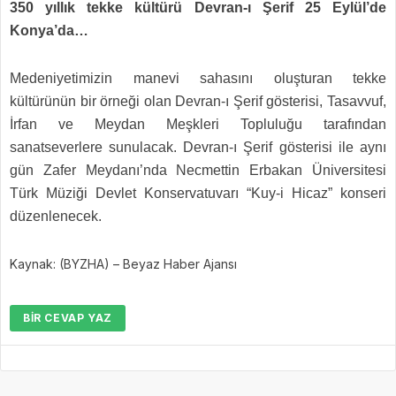
350 yıllık tekke kültürü Devran-ı Şerif 25 Eylül’de
Konya’da…
Medeniyetimizin manevi sahasını oluşturan tekke
kültürünün bir örneği olan Devran-ı Şerif gösterisi, Tasavvuf,
İrfan ve Meydan Meşkleri Topluluğu tarafından
sanatseverlere sunulacak. Devran-ı Şerif gösterisi ile aynı
gün Zafer Meydanı’nda Necmettin Erbakan Üniversitesi
Türk Müziği Devlet Konservatuvarı “Kuy-i Hicaz” konseri
düzenlenecek.
Kaynak: (BYZHA) – Beyaz Haber Ajansı
BIR CEVAP YAZ