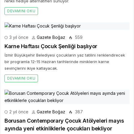
renkli hediye alternatifleri sunuyor.
DEVAMINI OKU
3 yıl önce
Gazete Boğaz
559
Karne Haftası Çocuk Şenliği başlıyor
İzmir Büyükşehir Belediyesi çocukların yaz tatilini renklendirecek
bir programla 12-15 Haziran tarihlerinde miniklerin karne
sevinçlerini ikiye katlayacak.
DEVAMINI OKU
2 yıl önce
Gazete Boğaz
387
Borusan Contemporary Çocuk Atölyeleri mayıs
ayında yeni etkinliklerle çocukları bekliyor