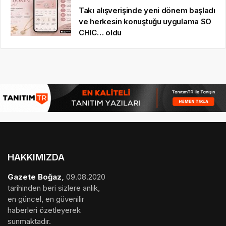
Takı alışverişinde yeni dönem başladı
ve herkesin konuştuğu uygulama SO
CHIC… oldu
HAKKIMIZDA
Gazete Boğaz
,
09.08.2020
tarihinden beri sizlere anlık,
en güncel, en güvenilir
haberleri özetleyerek
sunmaktadır.