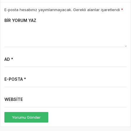
E-posta hesabınız yayımlanmayacak. Gerekli alanlar işaretlendi
*
BIR YORUM YAZ
AD *
E-POSTA *
WEBSITE
Yorumu Gönder