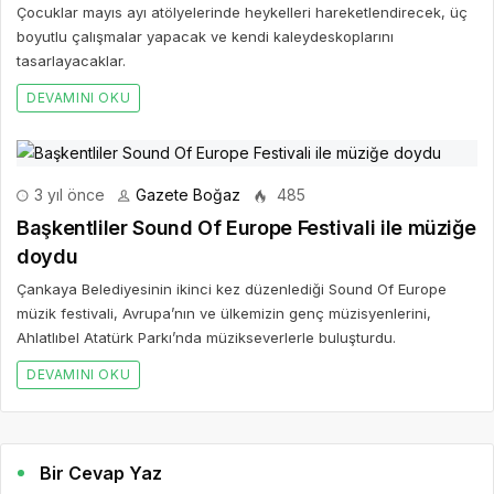
Çocuklar mayıs ayı atölyelerinde heykelleri hareketlendirecek, üç
boyutlu çalışmalar yapacak ve kendi kaleydeskoplarını
tasarlayacaklar.
DEVAMINI OKU
3 yıl önce
Gazete Boğaz
485
Başkentliler Sound Of Europe Festivali ile müziğe
doydu
Çankaya Belediyesinin ikinci kez düzenlediği Sound Of Europe
müzik festivali, Avrupa’nın ve ülkemizin genç müzisyenlerini,
Ahlatlıbel Atatürk Parkı’nda müzikseverlerle buluşturdu.
DEVAMINI OKU
Bir Cevap Yaz