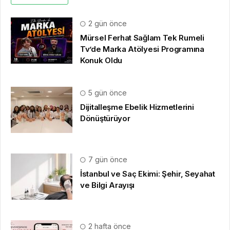
2 gün önce
Mürsel Ferhat Sağlam Tek Rumeli
Tv’de Marka Atölyesi Programına
Konuk Oldu
5 gün önce
Dijitalleşme Ebelik Hizmetlerini
Dönüştürüyor
7 gün önce
İstanbul ve Saç Ekimi: Şehir, Seyahat
ve Bilgi Arayışı
2 hafta önce