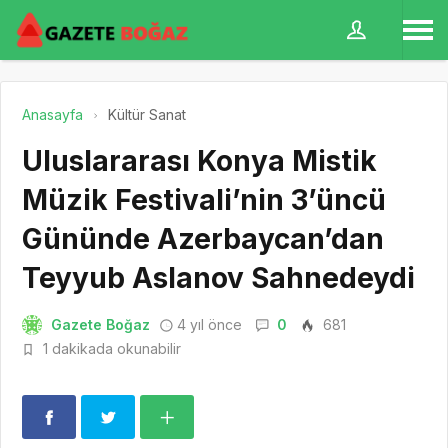
Anasayfa
Kültür Sanat
Uluslararası Konya Mistik
Müzik Festivali’nin 3’üncü
Gününde Azerbaycan’dan
Teyyub Aslanov Sahnedeydi
Gazete Boğaz
4 yıl önce
0
681
1 dakikada okunabilir