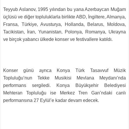
Teyyub Aslanov, 1995 yılından bu yana Azerbaycan Muğam
üçlüsü ve diğer topluluklarla birlikte ABD, İngiltere, Almanya,
Fransa, Türkiye, Avusturya, Hollanda, Belarus, Moldova,
Tacikistan, İran, Yunanistan, Polonya, Romanya, Ukrayna
ve birçok yabancı ülkede konser ve festivallere katıldı.
Konser günü ayrıca Konya Türk Tasavvuf Müzik
Topluluğu’nun Tekke Musikisi Mevlana Meydanı’nda
performans sergiledi. Konya Büyükşehir Belediyesi
Mehteran Topluluğu ise Merkez Tren Garı’ndaki canlı
performansına 27 Eylül’e kadar devam edecek.