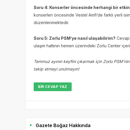
Soru 4: Konserler öncesinde herhangi bir etkin
konserleri öncesinde Vestel Amfi’de farklı yerli isi
düzenlenmektedir.
Soru 5: Zorlu PSM’ye nasıl ulaşabilirim?
Cevap: 
ulaşım hattının hemen üzerindeki Zorlu Center içeri
Temmuz ayının keyfini çıkarmak için Zorlu PSM’nin 
takip etmeyi unutmayın!
BIR CEVAP YAZ
Gazete Boğaz Hakkında