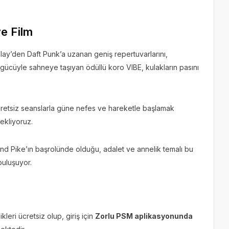
e Film
ay’den Daft Punk’a uzanan geniş repertuvarlarını,
gücüyle sahneye taşıyan ödüllü koro VIBE, kulakların pasını
cretsiz seanslarla güne nefes ve hareketle başlamak
ekliyoruz.
 Pike’ın başrolünde olduğu, adalet ve annelik temalı bu
buluşuyor.
kleri ücretsiz olup, giriş için
Zorlu PSM aplikasyonunda