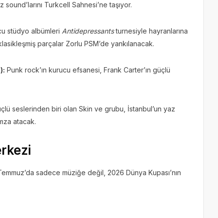
 sound’larını Turkcell Sahnesi’ne taşıyor.
cu stüdyo albümleri
Antidepressants
turnesiyle hayranlarına
klasikleşmiş parçalar Zorlu PSM’de yankılanacak.
):
Punk rock’ın kurucu efsanesi, Frank Carter’ın güçlü
çlü seslerinden biri olan Skin ve grubu, İstanbul’un yaz
imza atacak.
erkezi
 Temmuz’da sadece müziğe değil, 2026 Dünya Kupası’nın