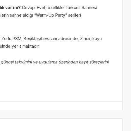
lik var mı?
Cevap: Evet, özellikle Turkcell Sahnesi
mlerin sahne aldığı “Warm-Up Party” serileri
Zorlu PSM, Beşiktaş/Levazım adresinde, Zincirlikuyu
sinde yer almaktadır.
güncel takvimini ve uygulama üzerinden kayıt süreçlerini