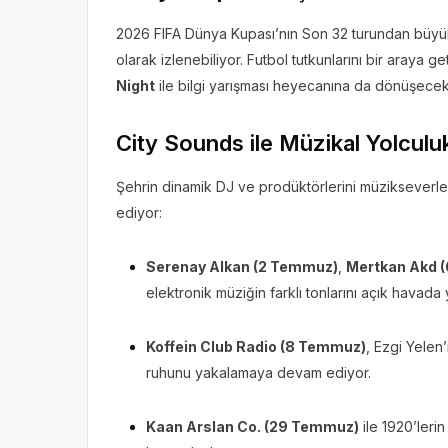
2026 FIFA Dünya Kupası’nın Son 32 turundan büyük f
olarak izlenebiliyor. Futbol tutkunlarını bir araya
Night
ile bilgi yarışması heyecanına da dönüşecek
City Sounds ile Müzikal Yolculu
Şehrin dinamik DJ ve prodüktörlerini müzikseverle
ediyor:
Serenay Alkan (2 Temmuz)
,
Mertkan Akd 
elektronik müziğin farklı tonlarını açık havada
Koffein Club Radio (8 Temmuz)
, Ezgi Yelen
ruhunu yakalamaya devam ediyor.
Kaan Arslan Co. (29 Temmuz)
ile 1920’leri