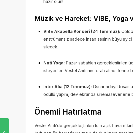
hazır olun!
Müzik ve Hareket: VIBE, Yoga v
VIBE Akapella Konseri (24 Temmuz):
Coldpl
enstrümansız sadece insan sesinin büyüleyici 
silecek.
Nati Yoga:
Pazar sabahları gerçekleştirilen ü
isteyenleri Vestel Amfi’nin ferah atmosferine b
Inter Alia (12 Temmuz):
Oscar adayı Rosamund
ödüllü yapım, dev ekranda sinemaseverlerle 
Önemli Hatırlatma
Vestel Amfi’de gerçekleştirilen tüm açık hava etkinli