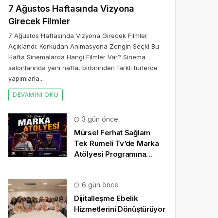
7 Ağustos Haftasında Vizyona
Girecek Filmler
7 Ağustos Haftasında Vizyona Girecek Filmler
Açıklandı: Korkudan Animasyona Zengin Seçki Bu
Hafta Sinemalarda Hangi Filmler Var? Sinema
salonlarında yeni hafta, birbirinden farklı türlerde
yapımlarla...
DEVAMINI OKU
3 gün önce
Mürsel Ferhat Sağlam
Tek Rumeli Tv’de Marka
Atölyesi Programına
Konuk Oldu
6 gün önce
Dijitalleşme Ebelik
Hizmetlerini Dönüştürüyor