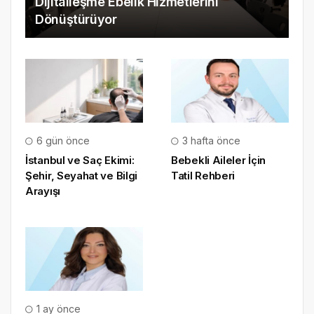
Dijitalleşme Ebelik Hizmetlerini
Dönüştürüyor
6 gün önce
3 hafta önce
İstanbul ve Saç Ekimi:
Bebekli Aileler İçin
Şehir, Seyahat ve Bilgi
Tatil Rehberi
Arayışı
1 ay önce