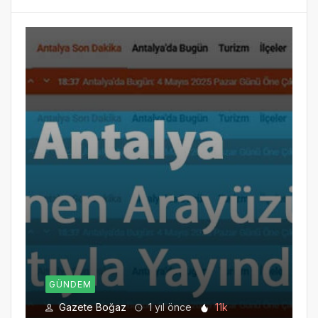
GÜNDEM
Gazete Boğaz
1 yıl önce
11k