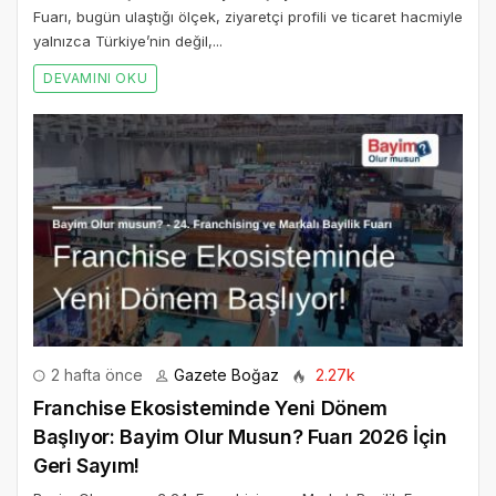
Fuarı, bugün ulaştığı ölçek, ziyaretçi profili ve ticaret hacmiyle
yalnızca Türkiye’nin değil,...
DEVAMINI OKU
2 hafta önce
Gazete Boğaz
2.27k
Franchise Ekosisteminde Yeni Dönem
Başlıyor: Bayim Olur Musun? Fuarı 2026 İçin
Geri Sayım!