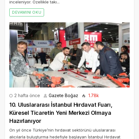
inceleniyor. Özellikle takı...
DEVAMINI OKU
2 hafta önce
Gazete Boğaz
1.78k
10. Uluslararası İstanbul Hırdavat Fuarı,
Küresel Ticaretin Yeni Merkezi Olmaya
Hazırlanıyor
On yıl önce Türkiye’nin hırdavat sektörünü uluslararası
alıcılarla buluşturma hedefiyle başlayan İstanbul Hırdavat