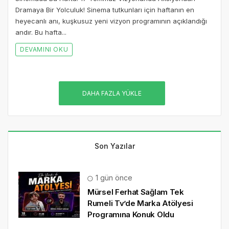
Dramaya Bir Yolculuk! Sinema tutkunları için haftanın en
heyecanlı anı, kuşkusuz yeni vizyon programının açıklandığı
andır. Bu hafta...
DEVAMINI OKU
DAHA FAZLA YÜKLE
Son Yazılar
1 gün önce
Mürsel Ferhat Sağlam Tek
Rumeli Tv’de Marka Atölyesi
Programına Konuk Oldu