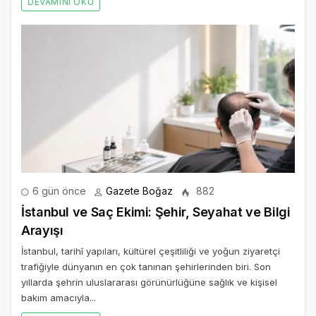
DEVAMINI OKU
6 gün önce
Gazete Boğaz
882
İstanbul ve Saç Ekimi: Şehir, Seyahat ve Bilgi
Arayışı
İstanbul, tarihî yapıları, kültürel çeşitliliği ve yoğun ziyaretçi
trafiğiyle dünyanın en çok tanınan şehirlerinden biri. Son
yıllarda şehrin uluslararası görünürlüğüne sağlık ve kişisel
bakım amacıyla...