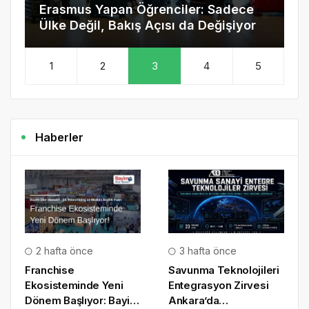
Erasmus Yapan Öğrenciler: Sadece
Y
Ülke Değil, Bakış Açısı da Değişiyor
İ
Haberler
2 hafta önce
3 hafta önce
Franchise
Savunma Teknolojileri
Ekosisteminde Yeni
Entegrasyon Zirvesi
Dönem Başlıyor: Bayim
Ankara’da