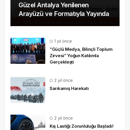
Güzel Antalya Yenilenen
Arayüzü ve Formatıyla Yayında
1 yıl önce
“Güçlü Medya, Bilinçli Toplum
Zirvesi” Yoğun Katılımla
Gerçekleşti
2 yıl önce
Sarıkamış Harekatı
2 yıl önce
Kış Lastiği Zorunluluğu Başladı!