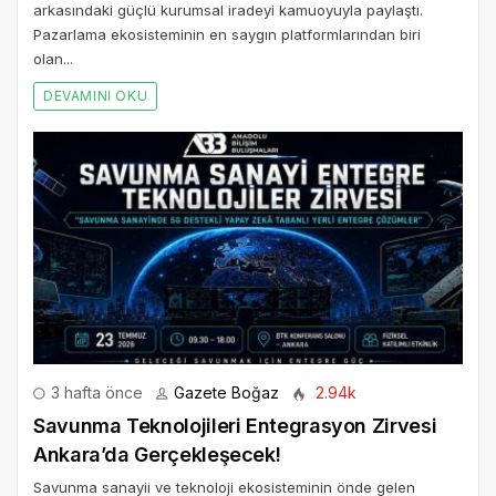
arkasındaki güçlü kurumsal iradeyi kamuoyuyla paylaştı.
Pazarlama ekosisteminin en saygın platformlarından biri
olan...
DEVAMINI OKU
3 hafta önce
Gazete Boğaz
2.94k
Savunma Teknolojileri Entegrasyon Zirvesi
Ankara’da Gerçekleşecek!
Savunma sanayii ve teknoloji ekosisteminin önde gelen