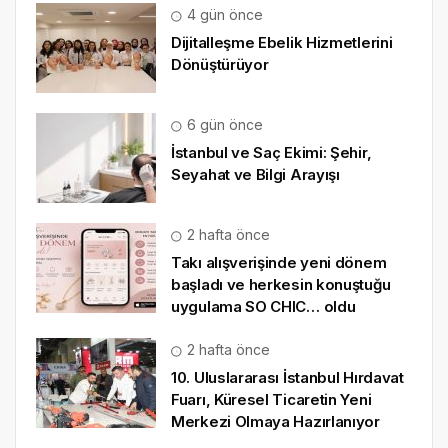
4 gün önce
Dijitalleşme Ebelik Hizmetlerini
Dönüştürüyor
6 gün önce
İstanbul ve Saç Ekimi: Şehir,
Seyahat ve Bilgi Arayışı
2 hafta önce
Takı alışverişinde yeni dönem
başladı ve herkesin konuştuğu
uygulama SO CHIC… oldu
2 hafta önce
10. Uluslararası İstanbul Hırdavat
Fuarı, Küresel Ticaretin Yeni
Merkezi Olmaya Hazırlanıyor