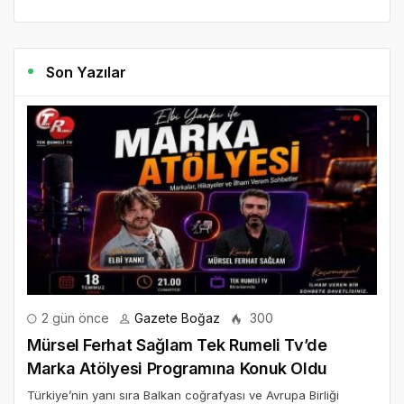
Olur Musun? Fuarı
Gerçekleşecek!
2026 İçin Geri Sayım!
Son Yazılar
2 gün önce
Gazete Boğaz
300
Mürsel Ferhat Sağlam Tek Rumeli Tv’de
Marka Atölyesi Programına Konuk Oldu
Türkiye’nin yanı sıra Balkan coğrafyası ve Avrupa Birliği