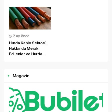
Yerli Üretimi
Güçlendiriyor
2 ay önce
Hurda Kablo Sektörü
Hakkında Merak
Edilenler ve Hurda
Kablo Fiyatları
Magazin