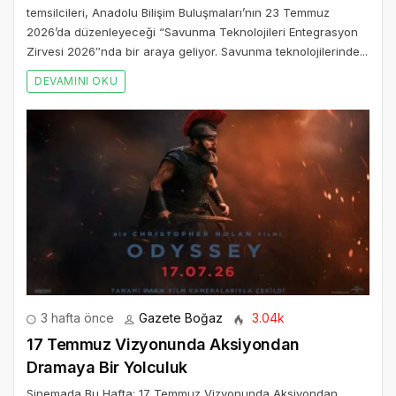
temsilcileri, Anadolu Bilişim Buluşmaları’nın 23 Temmuz
2026’da düzenleyeceği “Savunma Teknolojileri Entegrasyon
Zirvesi 2026″nda bir araya geliyor. Savunma teknolojilerinde...
DEVAMINI OKU
3 hafta önce
Gazete Boğaz
3.04k
17 Temmuz Vizyonunda Aksiyondan
Dramaya Bir Yolculuk
Sinemada Bu Hafta: 17 Temmuz Vizyonunda Aksiyondan