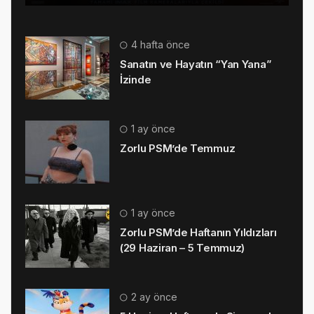
4 hafta önce
Sanatın ve Hayatın “Yan Yana”
İzinde
1 ay önce
Zorlu PSM’de Temmuz
1 ay önce
Zorlu PSM’de Haftanın Yıldızları
(29 Haziran – 5 Temmuz)
2 ay önce