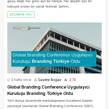
geçiş değil; her günü ayrı bir hikâye, her akşamı ayrı bir
tutkuyla örülen bir sanat festivali. Şehrin...
DEVAMINI OKU
3 hafta önce
Gazete Boğaz
2.7k
Global Branding Conference Uygulayıcı
Kuruluşu Branding Türkiye Oldu
Yeni dünya düzeninde markalaşmanın kurallarını baştan
yazmaya hazırlanan Global Branding Conference (GBC),