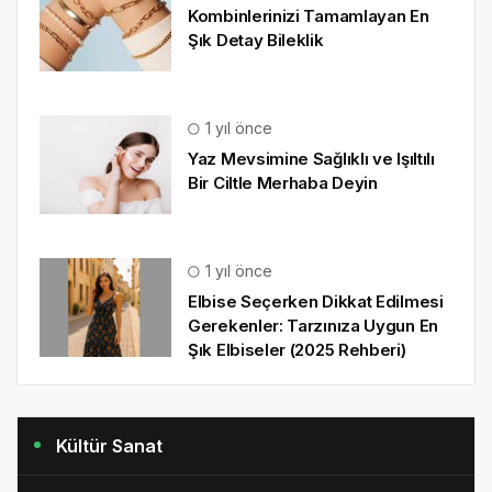
Kombinlerinizi Tamamlayan En
Şık Detay Bileklik
1 yıl önce
Yaz Mevsimine Sağlıklı ve Işıltılı
Bir Ciltle Merhaba Deyin
1 yıl önce
Elbise Seçerken Dikkat Edilmesi
Gerekenler: Tarzınıza Uygun En
Şık Elbiseler (2025 Rehberi)
Kültür Sanat