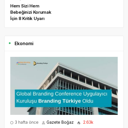
Hem Sizi Hem
Bebeğinizi Korumak
İçin 8 Kritik Uyarı
Ekonomi
3 hafta önce
Gazete Boğaz
2.63k