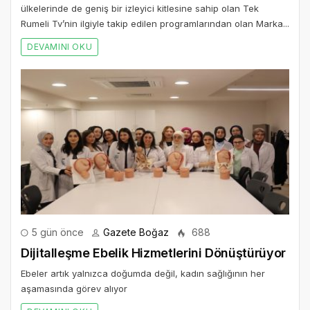
ülkelerinde de geniş bir izleyici kitlesine sahip olan Tek
Rumeli Tv’nin ilgiyle takip edilen programlarından olan Marka...
DEVAMINI OKU
5 gün önce
Gazete Boğaz
688
Dijitalleşme Ebelik Hizmetlerini Dönüştürüyor
Ebeler artık yalnızca doğumda değil, kadın sağlığının her
aşamasında görev alıyor