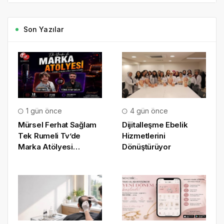
Son Yazılar
1 gün önce
4 gün önce
Mürsel Ferhat Sağlam
Dijitalleşme Ebelik
Tek Rumeli Tv’de
Hizmetlerini
Marka Atölyesi
Dönüştürüyor
Programına Konuk
Oldu