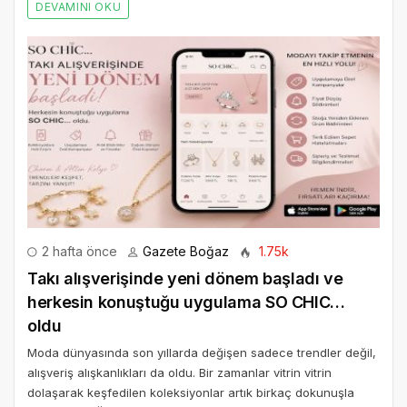
DEVAMINI OKU
2 hafta önce
Gazete Boğaz
1.75k
Takı alışverişinde yeni dönem başladı ve
herkesin konuştuğu uygulama SO CHIC…
oldu
Moda dünyasında son yıllarda değişen sadece trendler değil,
alışveriş alışkanlıkları da oldu. Bir zamanlar vitrin vitrin
dolaşarak keşfedilen koleksiyonlar artık birkaç dokunuşla